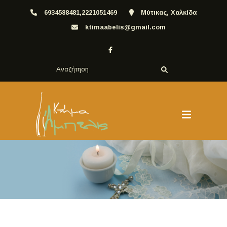
6934588481,2221051469
Μύτικας, Χαλκίδα
ktimaabelis@gmail.com