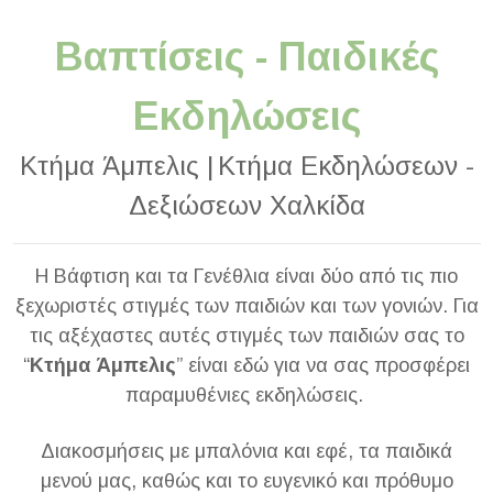
Βαπτίσεις - Παιδικές
Εκδηλώσεις
Κτήμα Άμπελις |
Κτήμα Εκδηλώσεων -
Δεξιώσεων Χαλκίδα
Η Βάφτιση και τα Γενέθλια είναι δύο από τις πιο
ξεχωριστές στιγμές των παιδιών και των γονιών. Για
τις αξέχαστες αυτές στιγμές των παιδιών σας το
“
Κτήμα Άμπελις
” είναι εδώ για να σας προσφέρει
παραμυθένιες εκδηλώσεις.
Διακοσμήσεις με μπαλόνια και εφέ, τα παιδικά
μενού μας, καθώς και το ευγενικό και πρόθυμο